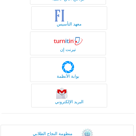
معهد التأسيس
تيرنت إن
بوابة الأنظمة
البريد الإلكتروني
منظومة النجاح الطلابي